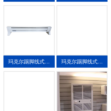
玛克尔踢脚线式…
玛克尔踢脚线式…