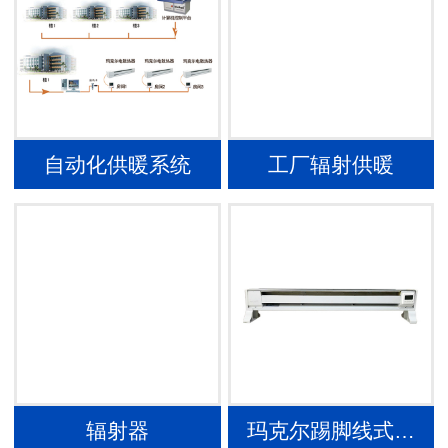
自动化供暖系统
工厂辐射供暖
辐射器
玛克尔踢脚线式…